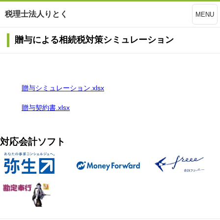
税理士法人りとく
MENU
贈与による相続税対策シミュレーション
贈与シミュレーション.xlsx
贈与契約書.xlsx
対応会計ソフト