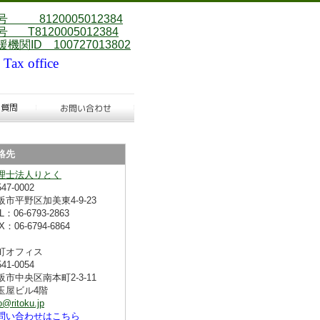
 8120005012384
 T8120005012384
機関ID 100727013802
 Tax office
絡先
理士法人りとく
47-0002
阪市平野区加美東4-9-23
L：06-6793-2863
X：06-6794-6864
町オフィス
41-0054
阪市中央区南本町2-3-11
屋ビル4階
o@ritoku.jp
問い合わせはこちら