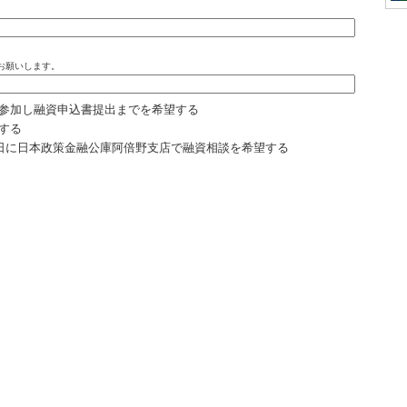
お願いします。
参加し融資申込書提出までを希望する
する
の日に日本政策金融公庫阿倍野支店で融資相談を希望する